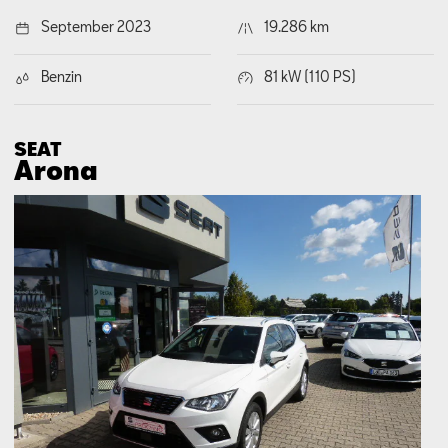
September 2023
19.286 km
Benzin
81 kW (110 PS)
SEAT
Arona