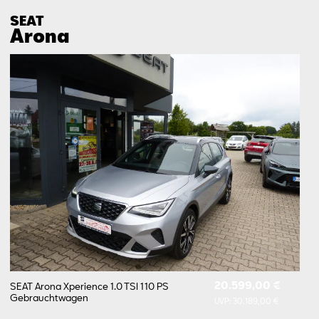
SEAT
Arona
20.599,00 €
SEAT Arona Xperience 1.0 TSI 110 PS
Gebrauchtwagen
UVP:
30.189,00 €