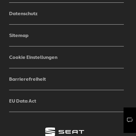
Datenschutz
Sitemap
Cookie Einstellungen
Barrierefreiheit
EU Data Act
Mail schreiben
Kontaktformular
Anrufen